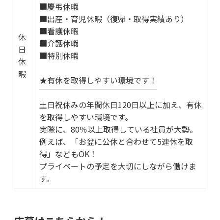
■慶弔休暇
■出産・育児休暇（復帰・取得実績あり）
■看護休暇
休
■介護休暇
日
■特別休暇
休
暇
★有休を取得しやすい環境です！
￣￣￣￣￣￣￣￣￣￣￣￣￣￣￣
土日祝休みの年間休日120日以上に加え、有休
を取得しやすい環境です。
実際に、80％以上取得している社員が大勢。
例えば、「お盆に公休と合わせて5連休を取
得」などもOK！
プライベートの予定を大切にしながら働けま
す。