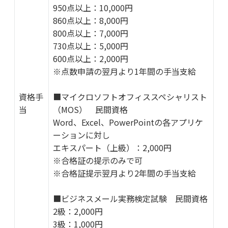
950点以上：10,000円
860点以上：8,000円
800点以上：7,000円
730点以上：5,000円
600点以上：2,000円
※点数申請の翌月より1年間の手当支給
資格手
■マイクロソフトオフィススペシャリスト
当
（MOS） 民間資格
Word、Excel、PowerPointの各アプリケ
ーションに対し
エキスパート（上級）：2,000円
※合格証の提示のみで可
※合格証提示翌月より2年間の手当支給
■ビジネスメール実務検定試験 民間資格
2級：2,000円
3級：1,000円