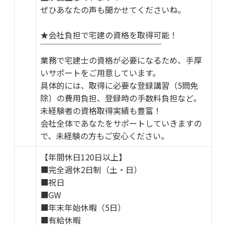
ぜひあなたの声も聞かせてくださいね。
★会社負担で宅建の資格を取得可能！
￣￣￣￣￣￣￣￣￣￣￣￣￣￣￣
業務で宅建士の資格が必要になるため、手厚
いサポートをご用意しています。
具体的には、取得に必要な登録講習（5問免
除）の費用負担、登録時の手数料負担など。
未経験者の資格取得実績も豊富！
会社全体であなたをサポートしていきますの
で、未経験の方もご安心ください。
【年間休日120日以上】
■完全週休2日制（土・日）
■祝日
■GW
■年末年始休暇（5日）
■有給休暇