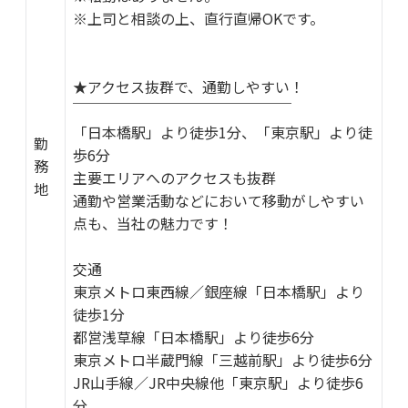
※上司と相談の上、直行直帰OKです。
★アクセス抜群で、通勤しやすい！
￣￣￣￣￣￣￣￣￣￣￣￣￣￣￣
「日本橋駅」より徒歩1分、「東京駅」より徒
勤
歩6分
務
主要エリアへのアクセスも抜群
地
通勤や営業活動などにおいて移動がしやすい
点も、当社の魅力です！
交通
東京メトロ東西線／銀座線「日本橋駅」より
徒歩1分
都営浅草線「日本橋駅」より徒歩6分
東京メトロ半蔵門線「三越前駅」より徒歩6分
JR山手線／JR中央線他「東京駅」より徒歩6
分