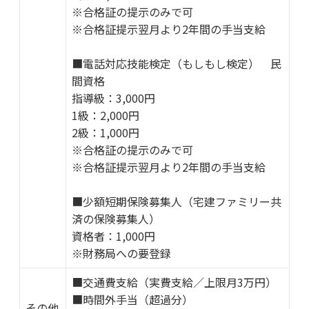
※合格証の提示のみで可
※合格証提示翌月より2年間の手当支給
■電話対応技能検定（もしもし検定） 民
間資格
指導級：3,000円
1級：2,000円
2級：1,000円
※合格証の提示のみで可
※合格証提示翌月より2年間の手当支給
■少額短期保険募集人（宅建ファミリー共
済の保険募集人）
資格者：1,000円
※財務局への要登録
■交通費支給（実費支給／上限月3万円）
■時間外手当（超過分）
その他